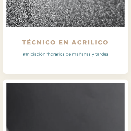
TÉCNICO EN ACRILICO
#Iniciación *horarios de mañanas y tardes