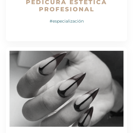
FORMAS DE SALÓN EXPERT
#especialización