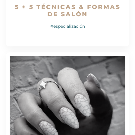
5 + 5 TÉCNICAS & FORMAS
DE SALÓN
#especialización