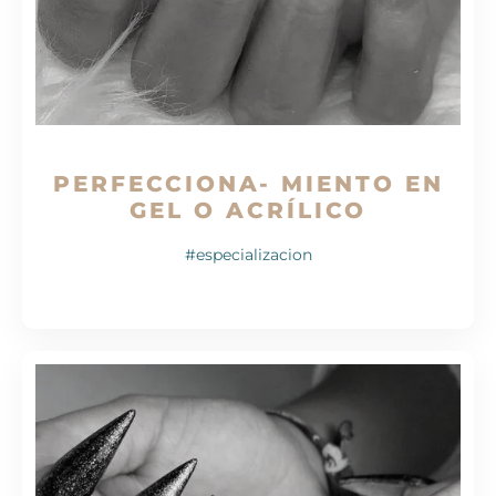
PERFECCIONA- MIENTO EN
GEL O ACRÍLICO
#especializacion