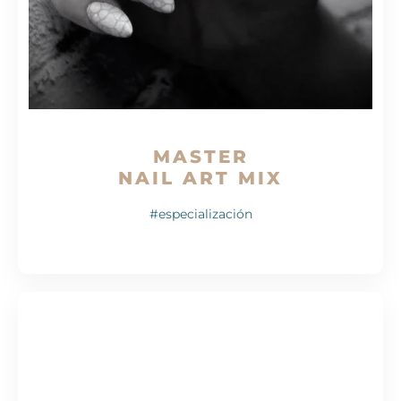
MASTER
NAIL ART MIX
#especialización
PEDICURA ESTÉTICA