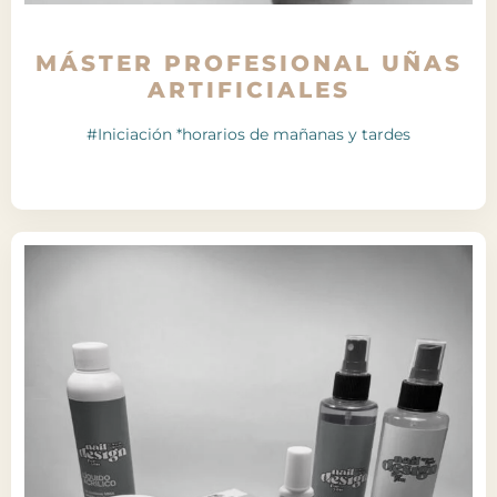
MÁSTER PROFESIONAL UÑAS
ARTIFICIALES
#Iniciación *horarios de mañanas y tardes