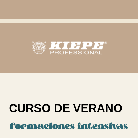
pensado para formar a profesionales del sector y
avanzar en las técnicas de manicura durante
temporadas de vacaciones o cierre.
MÁS INFO