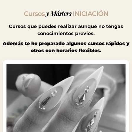
y Másters
Cursos
INICIACIÓN
Cursos que puedes realizar aunque no tengas
conocimientos previos.
Además te he preparado algunos cursos rápidos y
otros con horarios flexibles.